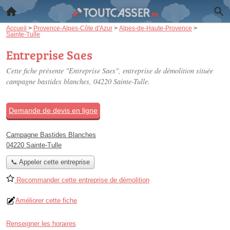
Accueil
>
Provence-Alpes-Côte d'Azur
>
Alpes-de-Haute-Provence
>
Sainte-Tulle
Entreprise Saes
Cette fiche présente "Entreprise Saes", entreprise de démolition située
campagne bastides blanches
, 04220 Sainte-Tulle.
Demande de devis en ligne
Campagne Bastides Blanches
04220 Sainte-Tulle
📞 Appeler cette entreprise
Recommander cette entreprise de démolition
Améliorer cette fiche
Renseigner les horaires