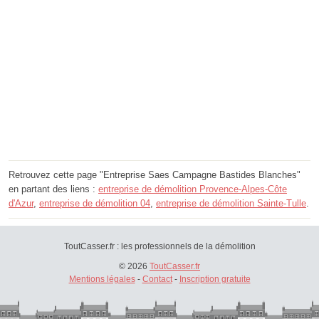
Retrouvez cette page "Entreprise Saes Campagne Bastides Blanches"
en partant des liens :
entreprise de démolition Provence-Alpes-Côte
d'Azur
,
entreprise de démolition 04
,
entreprise de démolition Sainte-Tulle
.
ToutCasser.fr : les professionnels de la démolition
© 2026
ToutCasser.fr
Mentions légales
-
Contact
-
Inscription gratuite