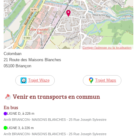
Corriger l’adresse ou la localisation
Colomban
21 Route des Maisons Blanches
05100 Briançon
Trajet Waze
Trajet Maps
Venir en transports en commun
En bus
LIGNE D, à 226 m
Arrêt BRIANCON- MAISONS BLANCHES - 25 Rue Joseph Sylvestre
LIGNE 3, à 226 m
Arrêt BRIANCON- MAISONS BLANCHES - 25 Rue Joseph Sylvestre