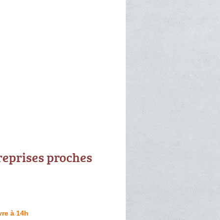
reprises proches
re à 14h