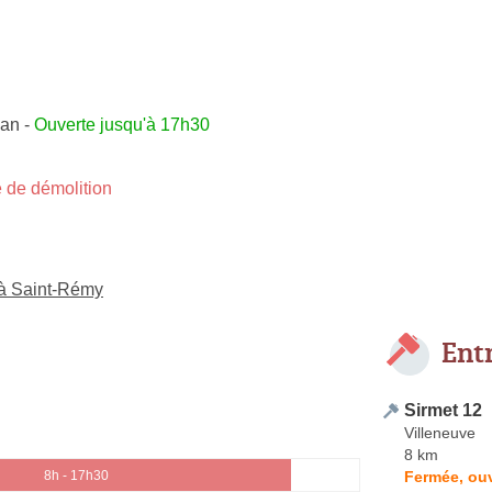
san
-
Ouverte jusqu'à 17h30
 de démolition
 à Saint-Rémy
Ent
Sirmet 12
Villeneuve
8 km
Fermée, ouv
8h - 17h30