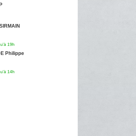
P
 SIRMAIN
qu'à 19h
 Philippe
qu'à 14h