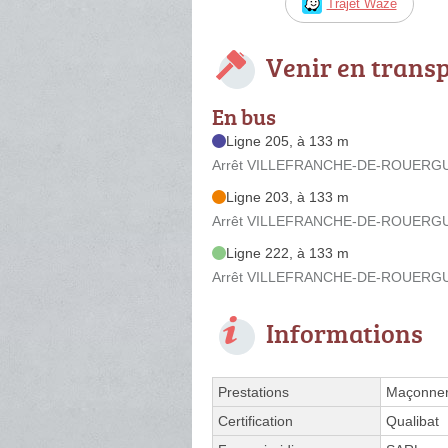
Trajet Waze
Venir en trans
En bus
Ligne 205, à 133 m
Arrêt VILLEFRANCHE-DE-ROUERGUE -
Ligne 203, à 133 m
Arrêt VILLEFRANCHE-DE-ROUERGUE -
Ligne 222, à 133 m
Arrêt VILLEFRANCHE-DE-ROUERGUE -
Informations
Prestations
Maçonner
Certification
Qualibat