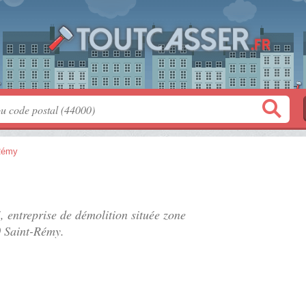
Rémy
, entreprise de démolition située
zone
0 Saint-Rémy.