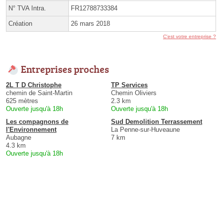
N° TVA Intra.
FR12788733384
Création
26 mars 2018
C'est votre entreprise ?
Entreprises proches
2L T D Christophe
TP Services
chemin de Saint-Martin
Chemin Oliviers
625 mètres
2.3 km
Ouverte jusqu'à 18h
Ouverte jusqu'à 18h
Les compagnons de
Sud Demolition Terrassement
l'Environnement
La Penne-sur-Huveaune
Aubagne
7 km
4.3 km
Ouverte jusqu'à 18h