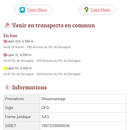
Trajet Waze
Trajet Maps
Venir en transports en commun
En bus
Ligne 11S, à 500 m
Arrêt St Martin - 895 Avenue du Pic de Bertagne
Ligne 11, à 550 m
Arrêt Pic de Bertagne - 400 Avenue du Pic de Bertagne
Ligne 01, à 550 m
Arrêt Pic de Bertagne - 400 Avenue du Pic de Bertagne
Informations
Prestations
Désamiantage
Sigle
DFD
Forme juridique
SAS
SIRET
78873338400036