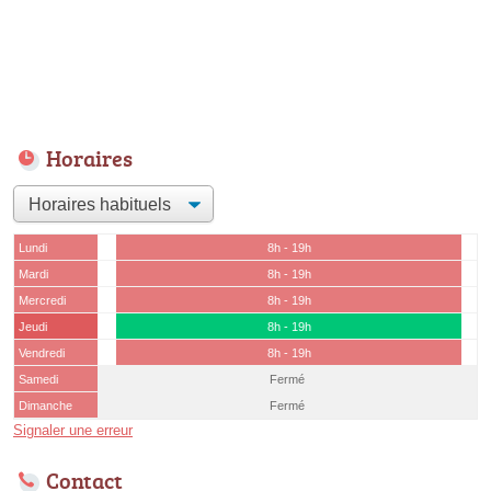
Horaires
Lundi
8h - 19h
Mardi
8h - 19h
Mercredi
8h - 19h
Jeudi
8h - 19h
Vendredi
8h - 19h
Samedi
Fermé
Dimanche
Fermé
Signaler une erreur
Contact