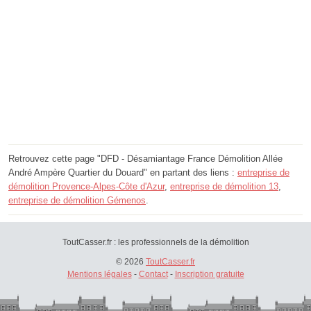
Retrouvez cette page "DFD - Désamiantage France Démolition Allée
André Ampère Quartier du Douard" en partant des liens :
entreprise de
démolition Provence-Alpes-Côte d'Azur
,
entreprise de démolition 13
,
entreprise de démolition Gémenos
.
ToutCasser.fr : les professionnels de la démolition
© 2026
ToutCasser.fr
Mentions légales
-
Contact
-
Inscription gratuite