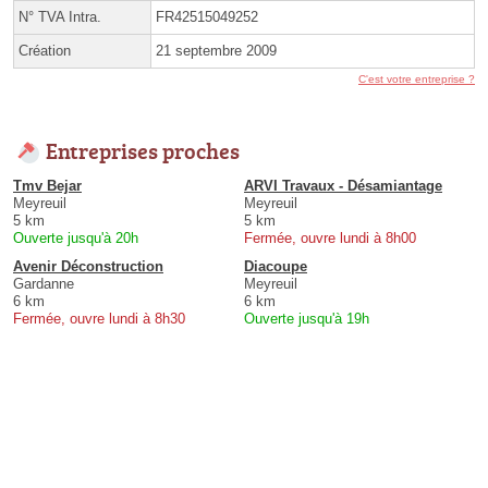
N° TVA Intra.
FR42515049252
Création
21 septembre 2009
C'est votre entreprise ?
Entreprises proches
Tmv Bejar
ARVI Travaux - Désamiantage
Meyreuil
Meyreuil
5 km
5 km
Ouverte jusqu'à 20h
Fermée, ouvre lundi à 8h00
Avenir Déconstruction
Diacoupe
Gardanne
Meyreuil
6 km
6 km
Fermée, ouvre lundi à 8h30
Ouverte jusqu'à 19h