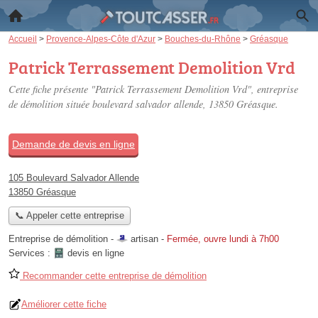
Accueil
>
Provence-Alpes-Côte d'Azur
>
Bouches-du-Rhône
>
Gréasque
Patrick Terrassement Demolition Vrd
Cette fiche présente "Patrick Terrassement Demolition Vrd", entreprise
de démolition située
boulevard salvador allende
, 13850 Gréasque.
Demande de devis en ligne
105 Boulevard Salvador Allende
13850 Gréasque
📞 Appeler cette entreprise
Entreprise de démolition -
artisan
-
Fermée, ouvre lundi à 7h00
Services :
devis en ligne
Recommander cette entreprise de démolition
Améliorer cette fiche