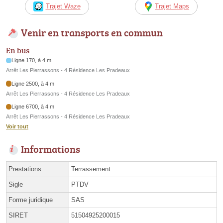
Trajet Waze
Trajet Maps
Venir en transports en commun
En bus
Ligne 170, à 4 m
Arrêt Les Pierrassons - 4 Résidence Les Pradeaux
Ligne 2500, à 4 m
Arrêt Les Pierrassons - 4 Résidence Les Pradeaux
Ligne 6700, à 4 m
Arrêt Les Pierrassons - 4 Résidence Les Pradeaux
Voir tout
Informations
Prestations
Terrassement
Sigle
PTDV
Forme juridique
SAS
SIRET
51504925200015