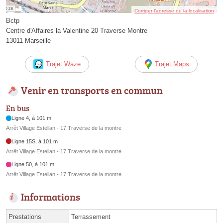
Corriger l’adresse ou la localisation
Bctp
Centre d'Affaires la Valentine 20 Traverse Montre
13011 Marseille
Trajet Waze
Trajet Maps
Venir en transports en commun
En bus
Ligne 4, à 101 m
Arrêt Village Estellan - 17 Traverse de la montre
Ligne 15S, à 101 m
Arrêt Village Estellan - 17 Traverse de la montre
Ligne 50, à 101 m
Arrêt Village Estellan - 17 Traverse de la montre
Informations
Prestations
Terrassement