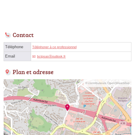
Contact
Téléphone
Téléphoner à ce professionnel
Email
bctpsasⓐoutlook.fr
Plan et adresse
© contributeurs OpenStreetMap