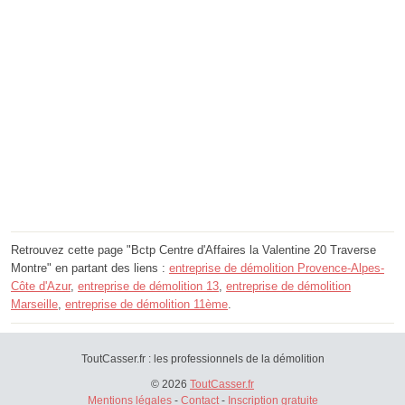
Retrouvez cette page "Bctp Centre d'Affaires la Valentine 20 Traverse
Montre" en partant des liens :
entreprise de démolition Provence-Alpes-
Côte d'Azur
,
entreprise de démolition 13
,
entreprise de démolition
Marseille
,
entreprise de démolition 11ème
.
ToutCasser.fr : les professionnels de la démolition
© 2026
ToutCasser.fr
Mentions légales
-
Contact
-
Inscription gratuite