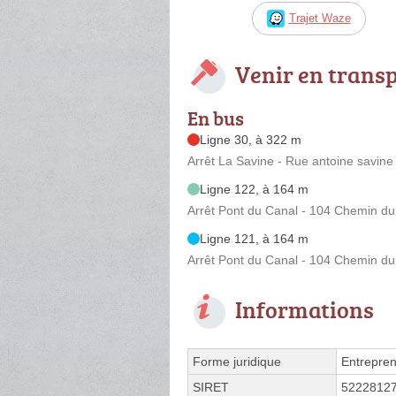
Trajet Waze
Venir en trans
En bus
Ligne 30, à 322 m
Arrêt La Savine - Rue antoine savine -
Ligne 122, à 164 m
Arrêt Pont du Canal - 104 Chemin du
Ligne 121, à 164 m
Arrêt Pont du Canal - 104 Chemin du
Informations
Forme juridique
Entrepren
SIRET
5222812