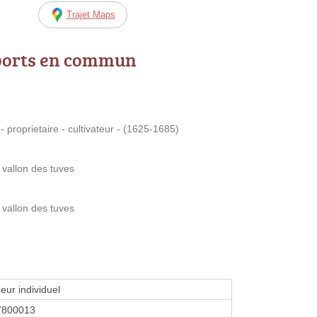
Trajet Maps
ports en commun
 proprietaire - cultivateur - (1625-1685)
 vallon des tuves
 vallon des tuves
eur individuel
7800013