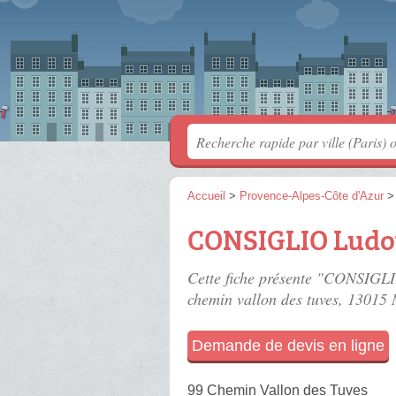
Accueil
>
Provence-Alpes-Côte d'Azur
CONSIGLIO Ludo
Cette fiche présente "CONSIGLIO
chemin vallon des tuves
, 13015 
Demande de devis en ligne
99 Chemin Vallon des Tuves