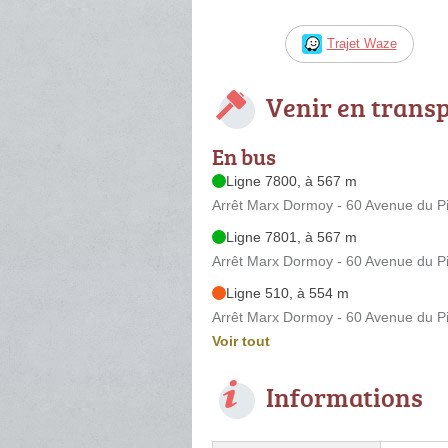
Trajet Waze
Venir en trans
En bus
Ligne 7800, à 567 m
Arrêt Marx Dormoy - 60 Avenue du P
Ligne 7801, à 567 m
Arrêt Marx Dormoy - 60 Avenue du P
Ligne 510, à 554 m
Arrêt Marx Dormoy - 60 Avenue du P
Voir tout
Informations