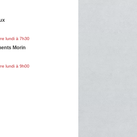
ux
re lundi à 7h30
ments Morin
re lundi à 9h00