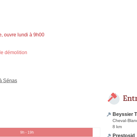
, ouvre lundi à 9h00
e démolition
 à Sénas
Ent
Beyssier 
Cheval-Blan
8 km
9h - 19h
Prestosid