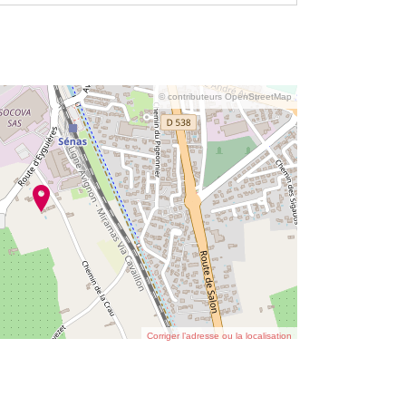
© contributeurs OpenStreetMap
Corriger l’adresse ou la localisation