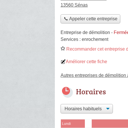
13560 Sénas
📞 Appeler cette entreprise
Entreprise de démolition
-
Fermée
Services :
enrochement
Recommander cet entreprise d
Améliorer cette fiche
Autres entreprises de démolition
Horaires
Lundi