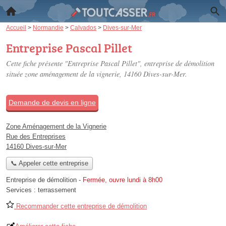
Accueil
>
Normandie
>
Calvados
>
Dives-sur-Mer
Entreprise Pascal Pillet
Cette fiche présente "Entreprise Pascal Pillet", entreprise de démolition
située
zone aménagement de la vignerie
, 14160 Dives-sur-Mer.
Demande de devis en ligne
Zone Aménagement de la Vignerie
Rue des Entreprises
14160 Dives-sur-Mer
📞 Appeler cette entreprise
Entreprise de démolition
-
Fermée, ouvre lundi à 8h00
Services :
terrassement
Recommander cette entreprise de démolition