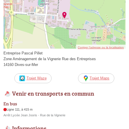
Corriger l’adresse ou la localisation
Entreprise Pascal Pillet
Zone Aménagement de la Vignerie Rue des Entreprises
14160 Dives-sur-Mer
Trajet Waze
Trajet Maps
Venir en transports en commun
En bus
Ligne 111, à 415 m
Arrêt Lycée Jean Jooris - Rue de la Vignerie
Informations