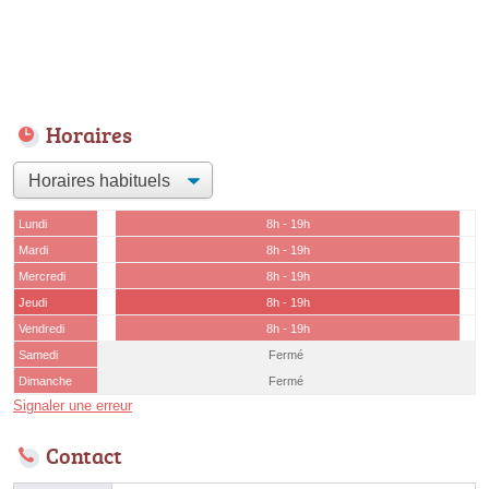
Horaires
Lundi
8h - 19h
Mardi
8h - 19h
Mercredi
8h - 19h
Jeudi
8h - 19h
Vendredi
8h - 19h
Samedi
Fermé
Dimanche
Fermé
Signaler une erreur
Contact