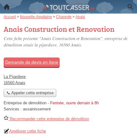
Accueil
>
Nouvelle-Aquitaine
>
Charente
>
Anais
Anais Construction et Renovation
Cette fiche présente "Anais Construction et Renovation", entreprise de
démolition située
la pijardiere
, 16560 Anais.
Demande de devis en ligne
La Pijardiere
16560 Anais
📞 Appeler cette entreprise
Entreprise de démolition
-
Fermée, ouvre demain à 8h
Services :
assainissement
Recommander cette entreprise de démolition
Améliorer cette fiche