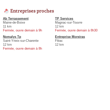
Entreprises proches
Ab Terrassement
TP Services
Maine-de-Boixe
Magnac-sur-Touvre
11 km
12 km
Fermée, ouvre demain à 9h
Fermée, ouvre demain à 8h30
Nomalys Tp
Entreprise Moreiras
Saint-Yrieix-sur-Charente
Fléac
12 km
12 km
Fermée, ouvre demain à 8h