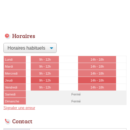
Horaires
Lundi
9h - 12h
14h - 18h
Mardi
9h - 12h
14h - 18h
Mercredi
9h - 12h
14h - 18h
Jeudi
9h - 12h
14h - 18h
Vendredi
9h - 12h
14h - 18h
Samedi
Fermé
Dimanche
Fermé
Signaler une erreur
Contact