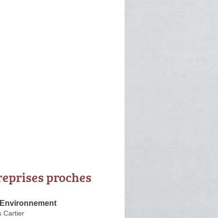
reprises proches
 Environnement
 Cartier