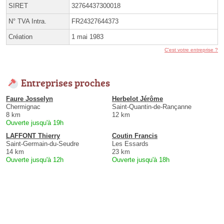
SIRET
32764437300018
N° TVA Intra.
FR24327644373
Création
1 mai 1983
C'est votre entreprise ?
Entreprises proches
Faure Josselyn
Herbelot Jérôme
Chermignac
Saint-Quantin-de-Rançanne
8 km
12 km
Ouverte jusqu'à 19h
LAFFONT Thierry
Coutin Francis
Saint-Germain-du-Seudre
Les Essards
14 km
23 km
Ouverte jusqu'à 12h
Ouverte jusqu'à 18h