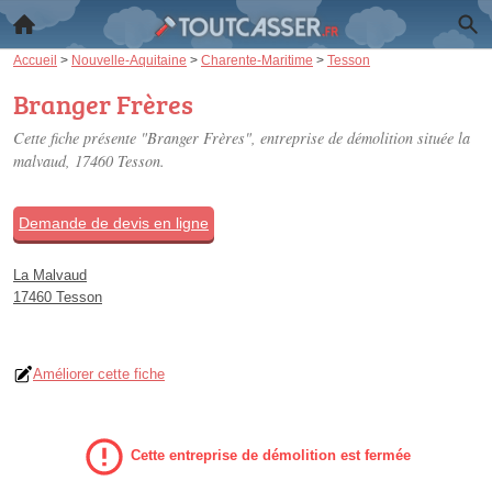
Accueil
>
Nouvelle-Aquitaine
>
Charente-Maritime
>
Tesson
Branger Frères
Cette fiche présente "Branger Frères", entreprise de démolition située
la
malvaud
, 17460 Tesson.
Demande de devis en ligne
La Malvaud
17460 Tesson
Améliorer cette fiche
Cette entreprise de démolition est fermée