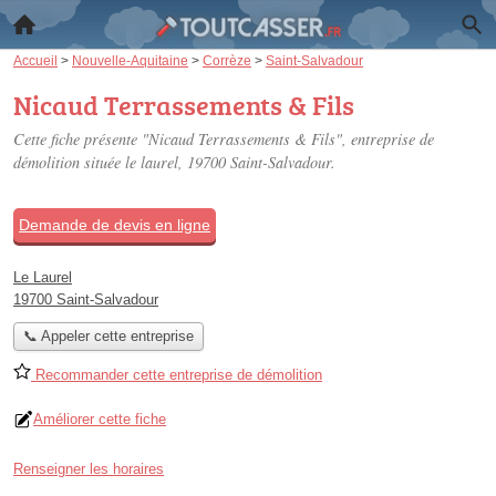
Accueil
>
Nouvelle-Aquitaine
>
Corrèze
>
Saint-Salvadour
Nicaud Terrassements & Fils
Cette fiche présente "Nicaud Terrassements & Fils", entreprise de
démolition située
le laurel
, 19700 Saint-Salvadour.
Demande de devis en ligne
Le Laurel
19700 Saint-Salvadour
📞 Appeler cette entreprise
Recommander cette entreprise de démolition
Améliorer cette fiche
Renseigner les horaires