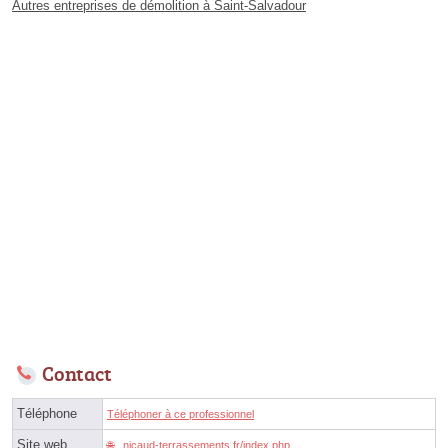
Autres entreprises de démolition à Saint-Salvadour
Contact
Téléphone
Téléphoner à ce professionnel
Site web
nicaud-terrassements.fr/index.php