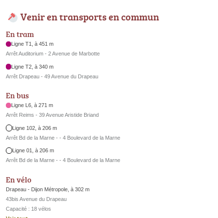
Venir en transports en commun
En tram
Ligne T1, à 451 m
Arrêt Auditorium - 2 Avenue de Marbotte
Ligne T2, à 340 m
Arrêt Drapeau - 49 Avenue du Drapeau
En bus
Ligne L6, à 271 m
Arrêt Reims - 39 Avenue Aristide Briand
Ligne 102, à 206 m
Arrêt Bd de la Marne - - 4 Boulevard de la Marne
Ligne 01, à 206 m
Arrêt Bd de la Marne - - 4 Boulevard de la Marne
En vélo
Drapeau - Dijon Métropole, à 302 m
43bis Avenue du Drapeau
Capacité : 18 vélos