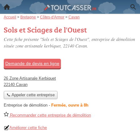
Accueil
>
Bretagne
>
Côtes-d'Armor
>
Cavan
Sols et Sciages de l'Ouest
Cette fiche présente "Sols et Sciages de l'Ouest", entreprise de démolition
située
zone artisanale kerbiquet
, 22140 Cavan.
Demande de devis en ligne
26 Zone Artisanale Kerbiquet
22140 Cavan
📞 Appeler cette entreprise
Entreprise de démolition
-
Fermée, ouvre à 8h
Recommander cette entreprise de démolition
Améliorer cette fiche