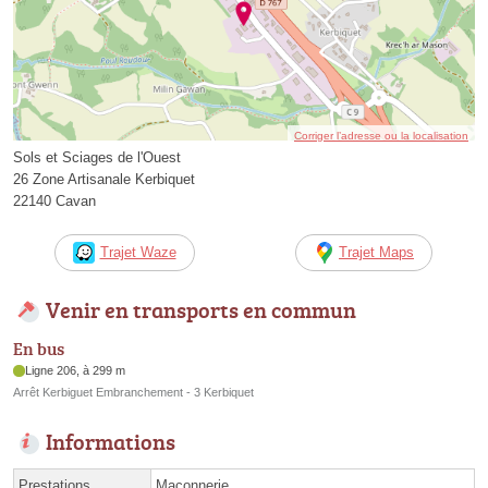
Corriger l’adresse ou la localisation
Sols et Sciages de l'Ouest
26 Zone Artisanale Kerbiquet
22140 Cavan
Trajet Waze
Trajet Maps
Venir en transports en commun
En bus
Ligne 206, à 299 m
Arrêt Kerbiguet Embranchement - 3 Kerbiquet
Informations
Prestations
Maçonnerie