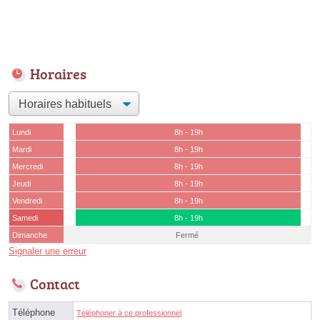
Horaires
Lundi
8h - 19h
Mardi
8h - 19h
Mercredi
8h - 19h
Jeudi
8h - 19h
Vendredi
8h - 19h
Samedi
8h - 19h
Dimanche
Fermé
Signaler une erreur
Contact
Téléphone
Téléphoner à ce professionnel