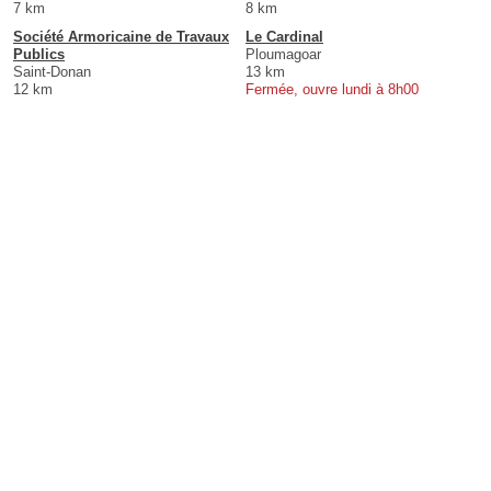
7 km
8 km
Société Armoricaine de Travaux
Le Cardinal
Publics
Ploumagoar
Saint-Donan
13 km
12 km
Fermée, ouvre lundi à 8h00