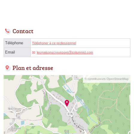
Contact
Téléphone
Téléphoner à ce professionnel
Email
lesmaisonscreusosesⓐcolumnist.com
Plan et adresse
© contributeurs OpenStreetMap