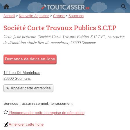
Accueil
>
Nouvelle-Aquitaine
>
Creuse
>
Soumans
Société Carte Travaux Publics S.C.T.P
Cette fiche présente "Société Carte Travaux Publics S.C.T.P", entreprise
de démolition située
lieu-dit montebras
, 23600 Soumans.
Demande de devis en ligne
12 Lieu-Dit Montebras
23600 Soumans
📞 Appeler cette entreprise
Services :
assainissement
,
terrassement
Recommander cette entreprise de démolition
Améliorer cette fiche