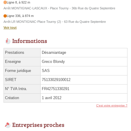
Ligne 8, à 922 m
Arrêt MONTIGNAC-LASCAUX - Place Tourny - 36b Rue du Quatre Septembre
Ligne 336, à 874 m
Arrêt LR MONTIGNAC-Place Tourny (2) - 63 Rue du Quatre Septembre
Voir tout
Informations
Prestations
Désamiantage
Enseigne
Greco Blondy
Forme juridique
SAS
SIRET
75133029100012
N° TVA Intra.
FR42751330291
Création
1 avril 2012
C'est votre entreprise ?
Entreprises proches