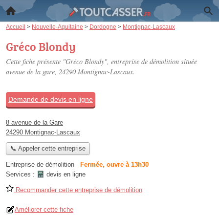
Accueil
>
Nouvelle-Aquitaine
>
Dordogne
>
Montignac-Lascaux
Gréco Blondy
Cette fiche présente "Gréco Blondy", entreprise de démolition située
avenue de la gare
, 24290 Montignac-Lascaux.
Demande de devis en ligne
8 avenue de la Gare
24290 Montignac-Lascaux
📞 Appeler cette entreprise
Entreprise de démolition
-
Fermée, ouvre à 13h30
Services :
devis en ligne
Recommander cette entreprise de démolition
Améliorer cette fiche