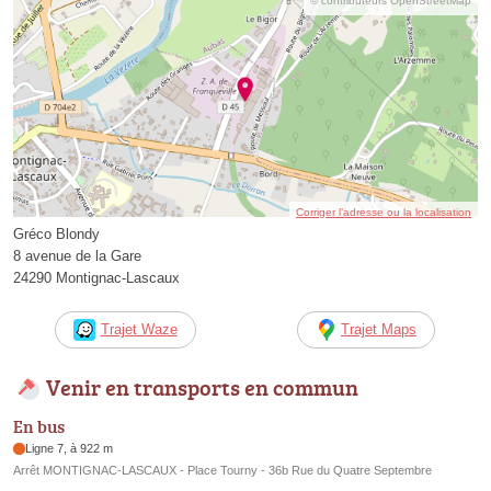
© contributeurs OpenStreetMap
Corriger l’adresse ou la localisation
Gréco Blondy
8 avenue de la Gare
24290 Montignac-Lascaux
Trajet Waze
Trajet Maps
Venir en transports en commun
En bus
Ligne 7, à 922 m
Arrêt MONTIGNAC-LASCAUX - Place Tourny - 36b Rue du Quatre Septembre