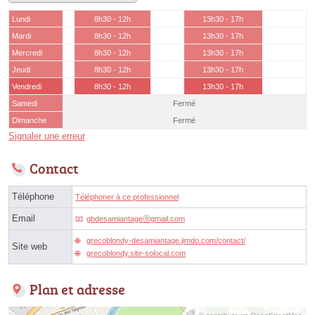
Lundi
8h30 - 12h
13h30 - 17h
Mardi
8h30 - 12h
13h30 - 17h
Mercredi
8h30 - 12h
13h30 - 17h
Jeudi
8h30 - 12h
13h30 - 17h
Vendredi
8h30 - 12h
13h30 - 17h
Samedi
Fermé
Dimanche
Fermé
Signaler une erreur
Contact
Téléphone
Téléphoner à ce professionnel
Email
gbdesamiantageⓐgmail.com
grecoblondy-desamiantage.jimdo.com/contact/
Site web
grecoblondy.site-solocal.com
Plan et adresse