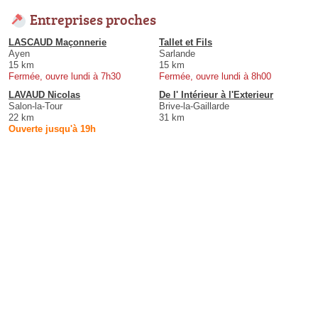
Entreprises proches
LASCAUD Maçonnerie
Tallet et Fils
Ayen
Sarlande
15 km
15 km
Fermée, ouvre lundi à 7h30
Fermée, ouvre lundi à 8h00
LAVAUD Nicolas
De l' Intérieur à l'Exterieur
Salon-la-Tour
Brive-la-Gaillarde
22 km
31 km
Ouverte jusqu'à 19h