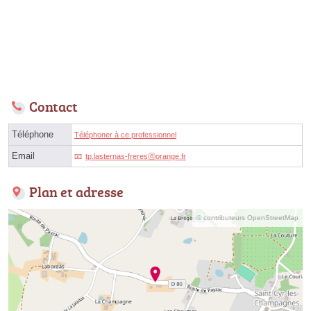
Contact
Téléphone
Téléphoner à ce professionnel
Email
tp.lasternas-freresⓐorange.fr
Plan et adresse
© contributeurs OpenStreetMap