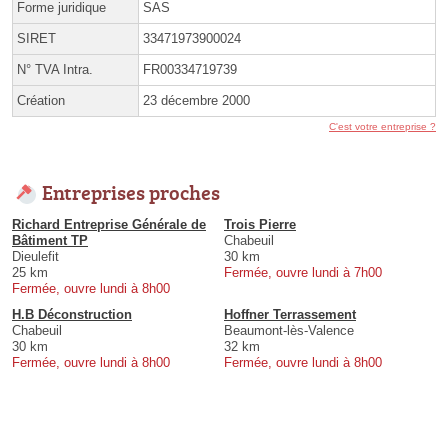
Forme juridique
SAS
SIRET
33471973900024
N° TVA Intra.
FR00334719739
Création
23 décembre 2000
C'est votre entreprise ?
Entreprises proches
Richard Entreprise Générale de
Trois Pierre
Bâtiment TP
Chabeuil
Dieulefit
30 km
25 km
Fermée, ouvre lundi à 7h00
Fermée, ouvre lundi à 8h00
H.B Déconstruction
Hoffner Terrassement
Chabeuil
Beaumont-lès-Valence
30 km
32 km
Fermée, ouvre lundi à 8h00
Fermée, ouvre lundi à 8h00