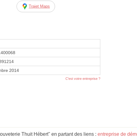
Trajet Maps
1400068
891214
mbre 2014
C'est votre entreprise ?
uveterie Thuit Hébert" en partant des liens :
entreprise de dém