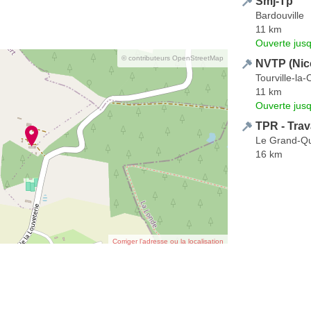
Smj-Tp
Bardouville
11 km
Ouverte jus
© contributeurs OpenStreetMap
NVTP (Nico
Tourville-l
11 km
Ouverte jus
TPR - Tra
Le Grand-Qu
16 km
Corriger l’adresse ou la localisation