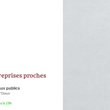
reprises proches
ux publics
l'Oison
qu'à 19h