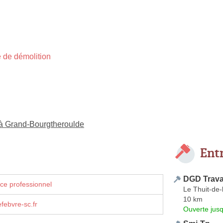
 de démolition
 à Grand-Bourgtheroulde
Ent
DGD Trava
ce professionnel
Le Thuit-de-
10 km
febvre-sc.fr
Ouverte jus