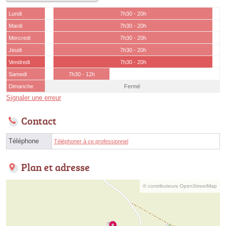
Lundi
7h30 - 20h
Mardi
7h30 - 20h
Mercredi
7h30 - 20h
Jeudi
7h30 - 20h
Vendredi
7h30 - 20h
Samedi
7h30 - 12h
Dimanche
Fermé
Signaler une erreur
Contact
Téléphone
Téléphoner à ce professionnel
Plan et adresse
© contributeurs OpenStreetMap