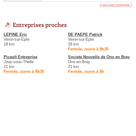
C'est votre entreprise ?
Entreprises proches
LEPINE Eric
DE PAEPE Patrick
Vexin-sur-Epte
Vexin-sur-Epte
18 km
18 km
Fermée, ouvre à 8h30
Picault Entreprise
Societe Nouvelle de Ons en Bray
Jouy-sous-Thelle
Ons-en-Bray
21 km
21 km
Fermée, ouvre à 8h30
Fermée, ouvre à 8h