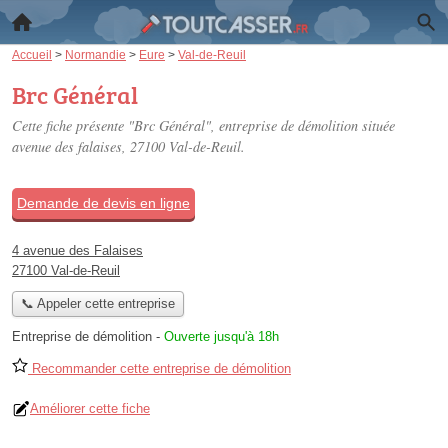
Accueil
>
Normandie
>
Eure
>
Val-de-Reuil
Brc Général
Cette fiche présente "Brc Général", entreprise de démolition située
avenue des falaises
, 27100 Val-de-Reuil.
Demande de devis en ligne
4 avenue des Falaises
27100 Val-de-Reuil
📞 Appeler cette entreprise
Entreprise de démolition
-
Ouverte jusqu'à 18h
Recommander cette entreprise de démolition
Améliorer cette fiche