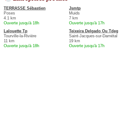
TERRASSE Sébastien
Jsmtp
Poses
Muids
4.1 km
7 km
Ouverte jusqu'à 18h
Ouverte jusqu'à 17h
Lalouette Tp
Teixeira Delgado Ou Tdeg
Tourville-la-Rivière
Saint-Jacques-sur-Darnétal
11 km
19 km
Ouverte jusqu'à 18h
Ouverte jusqu'à 17h