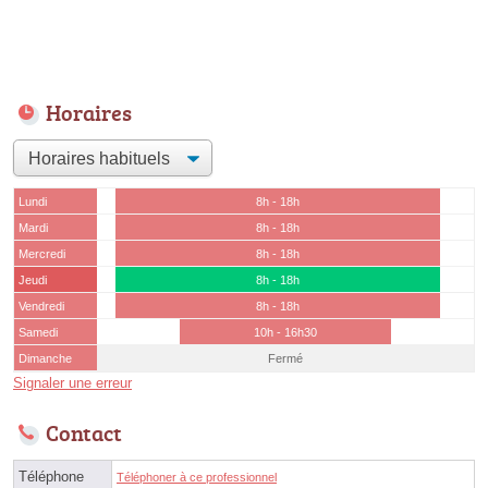
Horaires
Lundi
8h - 18h
Mardi
8h - 18h
Mercredi
8h - 18h
Jeudi
8h - 18h
Vendredi
8h - 18h
Samedi
10h - 16h30
Dimanche
Fermé
Signaler une erreur
Contact
Téléphone
Téléphoner à ce professionnel