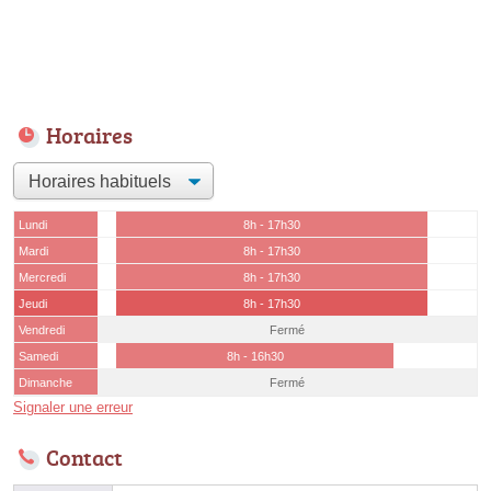
Horaires
Lundi
8h - 17h30
Mardi
8h - 17h30
Mercredi
8h - 17h30
Jeudi
8h - 17h30
Vendredi
Fermé
Samedi
8h - 16h30
Dimanche
Fermé
Signaler une erreur
Contact