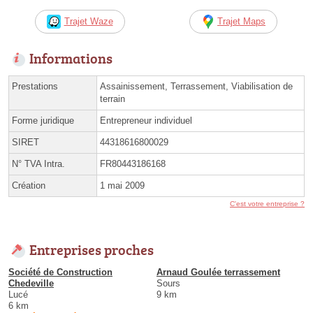
Trajet Waze
Trajet Maps
Informations
Prestations
Assainissement, Terrassement, Viabilisation de
terrain
Forme juridique
Entrepreneur individuel
SIRET
44318616800029
N° TVA Intra.
FR80443186168
Création
1 mai 2009
C'est votre entreprise ?
Entreprises proches
Société de Construction
Arnaud Goulée terrassement
Chedeville
Sours
Lucé
9 km
6 km