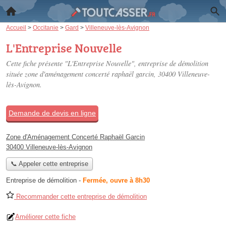
Accueil
>
Occitanie
>
Gard
>
Villeneuve-lès-Avignon
L'Entreprise Nouvelle
Cette fiche présente "L'Entreprise Nouvelle", entreprise de démolition
située
zone d'aménagement concerté raphaël garcin
, 30400 Villeneuve-
lès-Avignon.
Demande de devis en ligne
Zone d'Aménagement Concerté Raphaël Garcin
30400 Villeneuve-lès-Avignon
📞 Appeler cette entreprise
Entreprise de démolition
-
Fermée, ouvre à 8h30
Recommander cette entreprise de démolition
Améliorer cette fiche