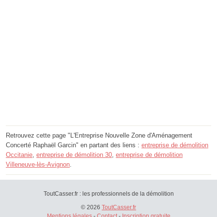
Retrouvez cette page "L'Entreprise Nouvelle Zone d'Aménagement
Concerté Raphaël Garcin" en partant des liens :
entreprise de démolition
Occitanie
,
entreprise de démolition 30
,
entreprise de démolition
Villeneuve-lès-Avignon
.
ToutCasser.fr : les professionnels de la démolition
© 2026
ToutCasser.fr
Mentions légales
-
Contact
-
Inscription gratuite