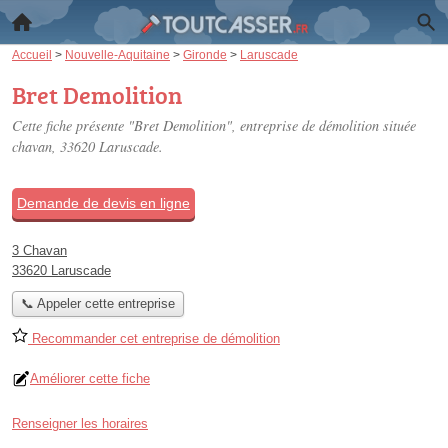
Accueil
>
Nouvelle-Aquitaine
>
Gironde
>
Laruscade
Bret Demolition
Cette fiche présente "Bret Demolition", entreprise de démolition située
chavan
, 33620 Laruscade.
Demande de devis en ligne
3 Chavan
33620 Laruscade
📞 Appeler cette entreprise
Recommander cet entreprise de démolition
Améliorer cette fiche
Renseigner les horaires