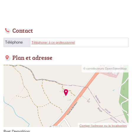
Contact
Téléphone
Téléphoner à ce professionnel
Plan et adresse
© contributeurs OpenStreetMap
Corriger l’adresse ou la localisation
Bret Demolition