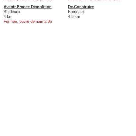
Avenir France Démolition
De-Construire
Bordeaux
Bordeaux
4 km
4.9 km
Fermée, ouvre demain à 8h