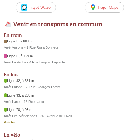
Trajet Waze
Trajet Maps
Venir en transports en commun
En tram
Ligne E, à 688 m
Arrêt Ausone - 1 Rue Rosa Bonheur
Ligne C, à 729 m
Arrêt La Vache - 4 Rue Léopold Laplante
En bus
Ligne 82, à 381 m
Arrêt Lafont - 69 Rue Georges Lafont
Ligne 33, à 268 m
Arrêt Lanet - 13 Rue Lanet
Ligne 70, à 93 m
Arrêt Les Méridiennes - 361 Avenue de Tivoli
Voir tout
En vélo