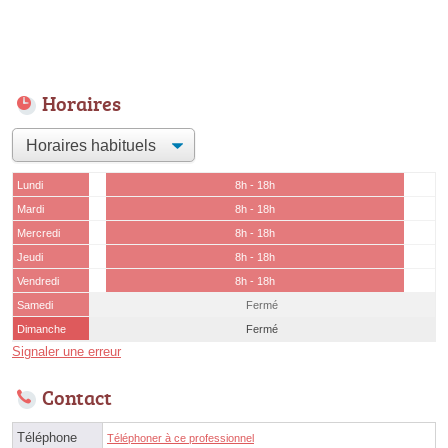
Horaires
Lundi
8h - 18h
Mardi
8h - 18h
Mercredi
8h - 18h
Jeudi
8h - 18h
Vendredi
8h - 18h
Samedi
Fermé
Dimanche
Fermé
Signaler une erreur
Contact
Téléphone
Téléphoner à ce professionnel