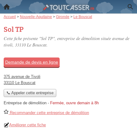
Accueil
>
Nouvelle-Aquitaine
>
Gironde
>
Le Bouscat
Sol TP
Cette fiche présente "Sol TP", entreprise de démolition située
avenue de
tivoli
, 33110 Le Bouscat.
Demande de devis en ligne
375 avenue de Tivoli
33110 Le Bouscat
📞 Appeler cette entreprise
Entreprise de démolition
-
Fermée, ouvre demain à 8h
Recommander cette entreprise de démolition
Améliorer cette fiche