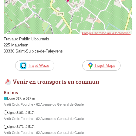
Corriger l’adresse ou la localisation
Travaux Public Libournais
225 Mauvinon
33330 Saint-Sulpice-de-Faleyrens
Trajet Waze
Trajet Maps
Venir en transports en commun
En bus
Ligne 317, à 517 m
Arrêt Croix Fourche - 62 Avenue du General de Gaulle
Ligne 3161, à 517 m
Arrêt Croix Fourche - 62 Avenue du General de Gaulle
Ligne 3171, à 517 m
Arrêt Croix Fourche - 62 Avenue du General de Gaulle