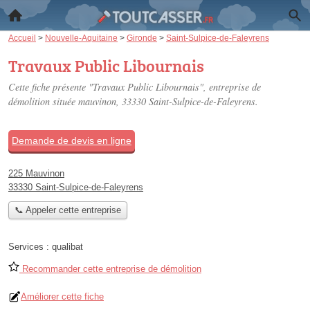
Accueil
>
Nouvelle-Aquitaine
>
Gironde
>
Saint-Sulpice-de-Faleyrens
Travaux Public Libournais
Cette fiche présente "Travaux Public Libournais", entreprise de
démolition située
mauvinon
, 33330 Saint-Sulpice-de-Faleyrens.
Demande de devis en ligne
225 Mauvinon
33330 Saint-Sulpice-de-Faleyrens
📞 Appeler cette entreprise
Services :
qualibat
Recommander cette entreprise de démolition
Améliorer cette fiche