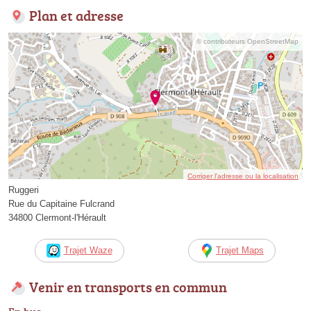
Plan et adresse
© contributeurs OpenStreetMap
Corriger l’adresse ou la localisation
Ruggeri
Rue du Capitaine Fulcrand
34800 Clermont-l'Hérault
Trajet Waze
Trajet Maps
Venir en transports en commun