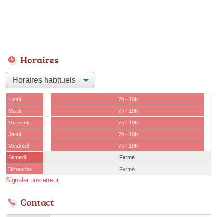
Horaires
Lundi
7h - 19h
Mardi
7h - 19h
Mercredi
7h - 19h
Jeudi
7h - 19h
Vendredi
7h - 19h
Samedi
Fermé
Dimanche
Fermé
Signaler une erreur
Contact