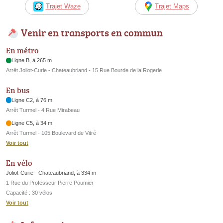
Trajet Waze
Trajet Maps
Venir en transports en commun
En métro
Ligne B, à 265 m
Arrêt Joliot-Curie - Chateaubriand - 15 Rue Bourde de la Rogerie
En bus
Ligne C2, à 76 m
Arrêt Turmel - 4 Rue Mirabeau
Ligne C5, à 34 m
Arrêt Turmel - 105 Boulevard de Vitré
Voir tout
En vélo
Joliot-Curie - Chateaubriand, à 334 m
1 Rue du Professeur Pierre Poumier
Capacité : 30 vélos
Voir tout