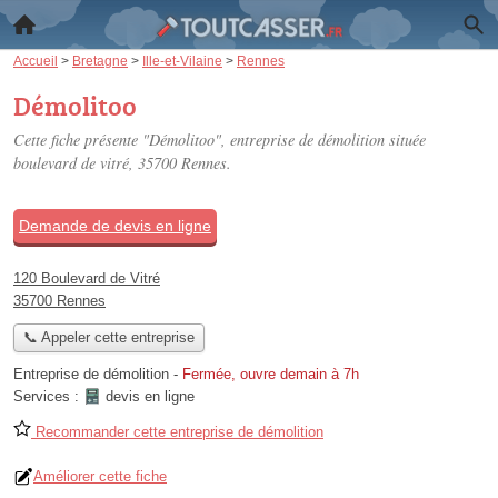
Accueil
>
Bretagne
>
Ille-et-Vilaine
>
Rennes
Démolitoo
Cette fiche présente "Démolitoo", entreprise de démolition située
boulevard de vitré
, 35700 Rennes.
Demande de devis en ligne
120 Boulevard de Vitré
35700 Rennes
📞 Appeler cette entreprise
Entreprise de démolition
-
Fermée, ouvre demain à 7h
Services :
devis en ligne
Recommander cette entreprise de démolition
Améliorer cette fiche