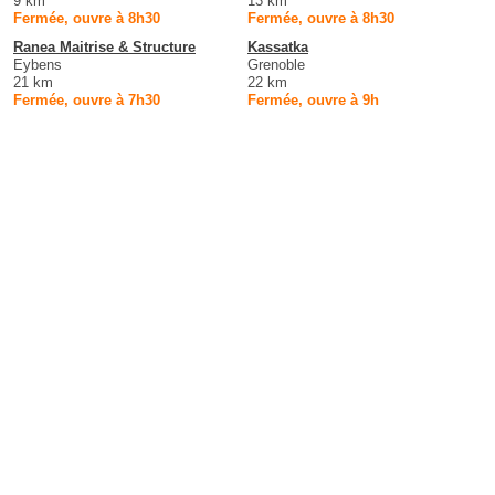
9 km
13 km
Fermée, ouvre à 8h30
Fermée, ouvre à 8h30
Ranea Maitrise & Structure
Kassatka
Eybens
Grenoble
21 km
22 km
Fermée, ouvre à 7h30
Fermée, ouvre à 9h