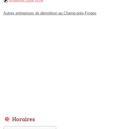
Améliorer cette fiche
Autres entreprises de démolition au Champ-près-Froges
Horaires