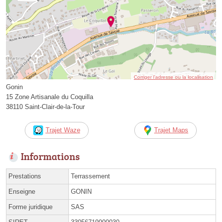
Corriger l’adresse ou la localisation
Gonin
15 Zone Artisanale du Coquilla
38110 Saint-Clair-de-la-Tour
Trajet Waze
Trajet Maps
Informations
Prestations
Terrassement
Enseigne
GONIN
Forme juridique
SAS