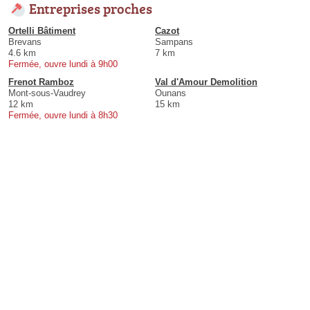
Entreprises proches
Ortelli Bâtiment
Cazot
Brevans
Sampans
4.6 km
7 km
Fermée, ouvre lundi à 9h00
Frenot Ramboz
Val d'Amour Demolition
Mont-sous-Vaudrey
Ounans
12 km
15 km
Fermée, ouvre lundi à 8h30