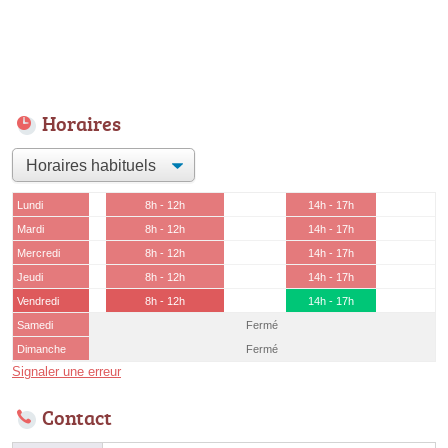
Horaires
Lundi
8h - 12h
14h - 17h
Mardi
8h - 12h
14h - 17h
Mercredi
8h - 12h
14h - 17h
Jeudi
8h - 12h
14h - 17h
Vendredi
8h - 12h
14h - 17h
Samedi
Fermé
Dimanche
Fermé
Signaler une erreur
Contact