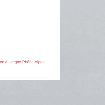
tion Auvergne-Rhône-Alpes
,