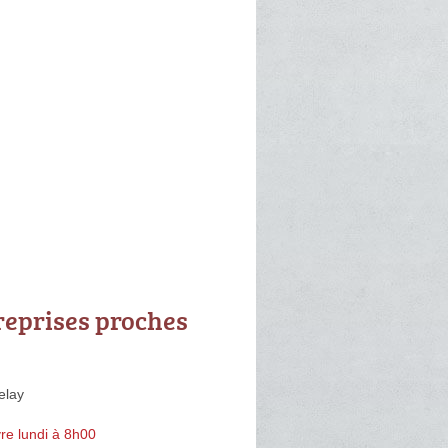
reprises proches
elay
re lundi à 8h00