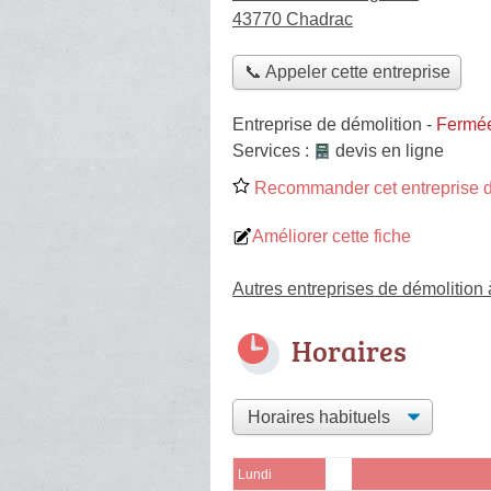
43770 Chadrac
📞 Appeler cette entreprise
Entreprise de démolition
-
Fermée
Services :
devis en ligne
Recommander cet entreprise d
Améliorer cette fiche
Autres entreprises de démolition
Horaires
Lundi