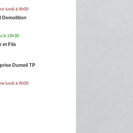
re lundi à 8h00
 Demolition
qu'à 19h30
 et Fils
prise Dumeil TP
re lundi à 8h00