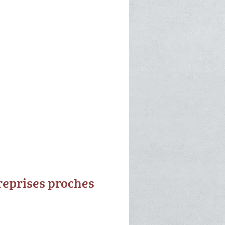
reprises proches
p