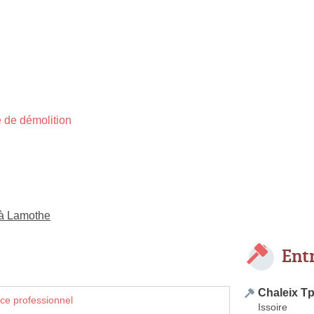
 de démolition
 à Lamothe
Ent
Chaleix T
ce professionnel
Issoire