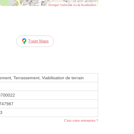
Corriger l’adresse ou la localisation
Trajet Maps
ement, Terrassement, Viabilisation de terrain
8700022
747987
93
C'est votre entreprise ?