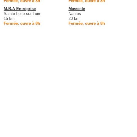
Fermée, ouvre à 8h
Fermée, ouvre à 8h
M.B.A Entreprise
Massette
Sainte-Luce-sur-Loire
Nantes
15 km
20 km
Fermée, ouvre à 8h
Fermée, ouvre à 8h