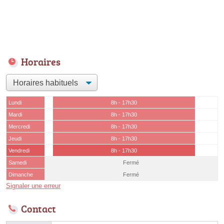
Horaires
Lundi
8h - 17h30
Mardi
8h - 17h30
Mercredi
8h - 17h30
Jeudi
8h - 17h30
Vendredi
8h - 17h30
Samedi
Fermé
Dimanche
Fermé
Signaler une erreur
Contact