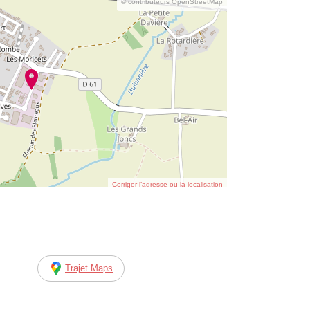
© contributeurs OpenStreetMap
Corriger l’adresse ou la localisation
Trajet Maps