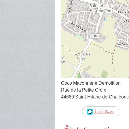
Coco Maconnerie Demolition
Rue de la Petite Croix
44680 Saint-Hilaire-de-Chaléons
Trajet Waze