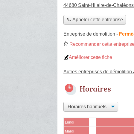
44680 Saint-Hilaire-de-Chaléons
📞 Appeler cette entreprise
Entreprise de démolition
-
Fermée
Recommander cette entreprise
Améliorer cette fiche
Autres entreprises de démolition
Horaires
Lundi
Mardi