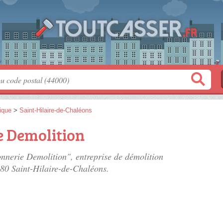
tique
>
Saint-Hilaire-de-Chaléons
 Demolition
nnerie Demolition", entreprise de démolition
680 Saint-Hilaire-de-Chaléons.