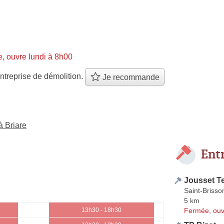
, ouvre lundi à 8h00
ntreprise de démolition.
Je recommande
à Briare
Ent
Jousset T
Saint-Brisso
5 km
Fermée, ouv
13h30 - 18h30