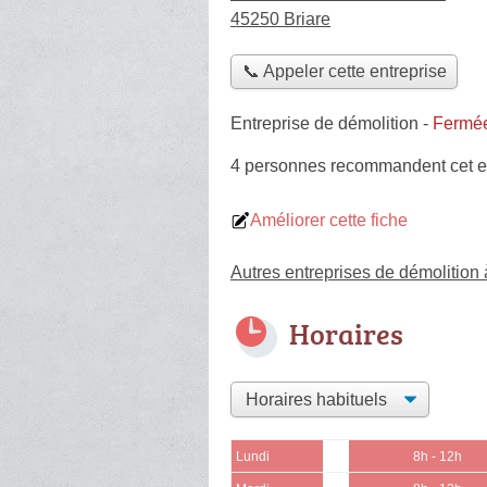
45250 Briare
📞 Appeler cette entreprise
Entreprise de démolition
-
Fermée
4 personnes
recommandent
cet e
Améliorer cette fiche
Autres entreprises de démolition 
Horaires
Lundi
8h - 12h