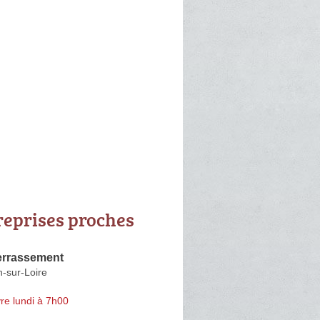
reprises proches
errassement
n-sur-Loire
re lundi à 7h00