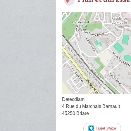
Detecdiam
4 Rue du Marchais Barnault
45250 Briare
Trajet Waze