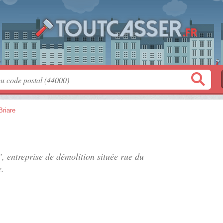
Briare
, entreprise de démolition située
rue du
e.