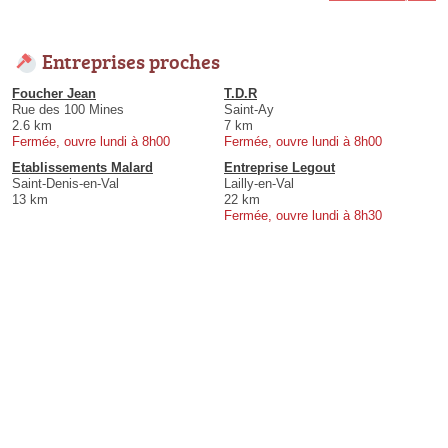
Entreprises proches
Foucher Jean
T.D.R
Rue des 100 Mines
Saint-Ay
2.6 km
7 km
Fermée, ouvre lundi à 8h00
Fermée, ouvre lundi à 8h00
Etablissements Malard
Entreprise Legout
Saint-Denis-en-Val
Lailly-en-Val
13 km
22 km
Fermée, ouvre lundi à 8h30