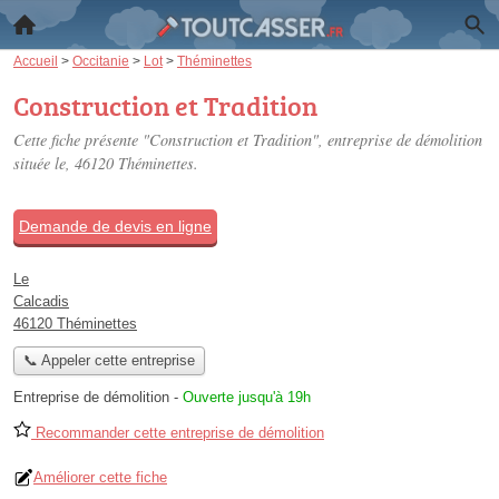
Accueil
>
Occitanie
>
Lot
>
Théminettes
Construction et Tradition
Cette fiche présente "Construction et Tradition", entreprise de démolition
située
le
, 46120 Théminettes.
Demande de devis en ligne
Le
Calcadis
46120 Théminettes
📞 Appeler cette entreprise
Entreprise de démolition
-
Ouverte jusqu'à 19h
Recommander cette entreprise de démolition
Améliorer cette fiche