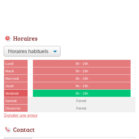
Horaires
Lundi
8h - 19h
Mardi
8h - 19h
Mercredi
8h - 19h
Jeudi
8h - 19h
Vendredi
8h - 19h
Samedi
Fermé
Dimanche
Fermé
Signaler une erreur
Contact