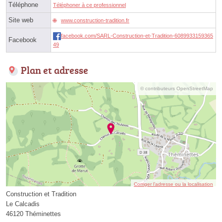
Téléphone
Téléphoner à ce professionnel
Site web
www.construction-tradition.fr
facebook.com/SARL-Construction-et-Tradition-6089933159365
Facebook
49
Plan et adresse
© contributeurs OpenStreetMap
Corriger l’adresse ou la localisation
Construction et Tradition
Le Calcadis
46120 Théminettes