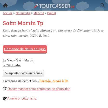
Accueil
>
Normandie
>
Manche
>
Bréhal
Saint Martin Tp
Cette fiche présente "Saint Martin Tp", entreprise de démolition située
le
vieux saint martin
, 50290 Bréhal.
Demande de devis en ligne
Le Vieux Saint Martin
50290 Bréhal
📞 Appeler cette entreprise
Entreprise de démolition
-
Fermée, ouvre à 8h
Recommander cette entreprise de démolition
Améliorer cette fiche