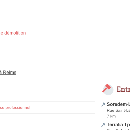
e démolition
 à Reims
Ent
Soredem-
ce professionnel
Rue Saint-L
7 km
Terralia Tp