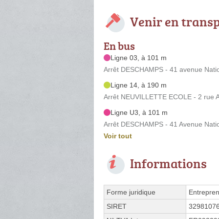
Venir en trans
En bus
Ligne 03, à 101 m
Arrêt DESCHAMPS - 41 avenue Nationa
Ligne 14, à 190 m
Arrêt NEUVILLETTE ECOLE - 2 rue A
Ligne U3, à 101 m
Arrêt DESCHAMPS - 41 Avenue Nationa
Voir tout
Informations
Forme juridique
Entrepren
SIRET
3298107