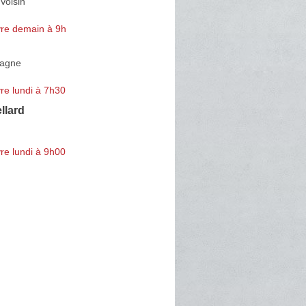
Voisin
re demain à 9h
tagne
re lundi à 7h30
llard
re lundi à 9h00