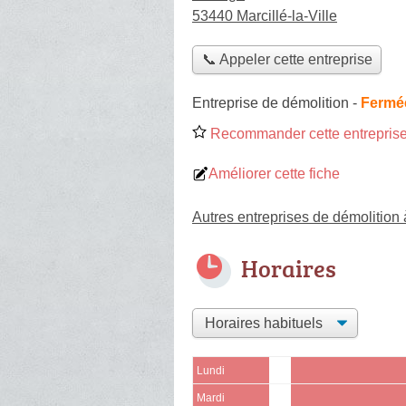
53440 Marcillé-la-Ville
📞 Appeler cette entreprise
Entreprise de démolition
-
Fermée
Recommander cette entreprise
Améliorer cette fiche
Autres entreprises de démolition à
Horaires
Lundi
Mardi