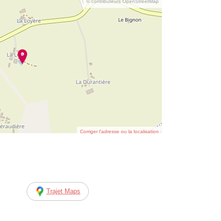
© contributeurs OpenStreetMap
Corriger l’adresse ou la localisation
Trajet Maps