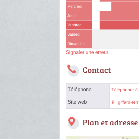
Mercredi
Jeudi
Vendredi
Samedi
Dimanche
Signaler une erreur
Contact
Téléphone
Téléphoner à 
Site web
giffard-te
Plan et adresse