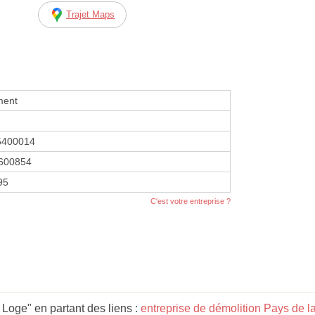
Trajet Maps
ment
5400014
600854
95
C'est votre entreprise ?
Loge" en partant des liens :
entreprise de démolition Pays de la