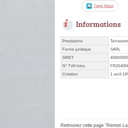
Trajet Waze
Informations
Prestations
Terrasse
Forme juridique
SARL
SIRET
4006008
N° TVA Intra.
FR25400
Création
1 avril 19
Retrouvez cette page "Remon La 