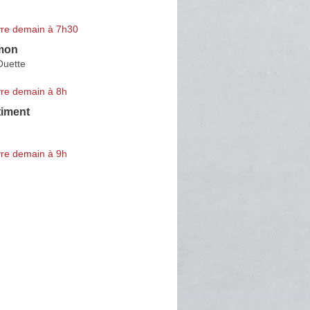
re demain à 7h30
mon
Ouette
re demain à 8h
timent
re demain à 9h