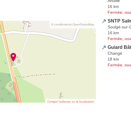
Ahuillé
16 km
Fermée, ouv
SNTP Sal
© contributeurs OpenStreetMap
Soulgé-sur-
16 km
Fermée, ouv
Guiard Bâ
Changé
18 km
Fermée, ouv
Corriger l’adresse ou la localisation