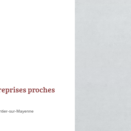
reprises proches
tier-sur-Mayenne