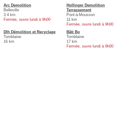
Arc Demolition
Hollinger Demolition
Belleville
Terrassement
3.4 km
Pont-à-Mousson
Fermée, ouvre lundi à 9h00
11 km
Fermée, ouvre lundi à 9h00
Dlh Démolition et Recyclage
Bâti Bo
Tomblaine
Tomblaine
16 km
17 km
Fermée, ouvre lundi à 9h00