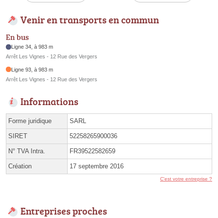
Venir en transports en commun
En bus
Ligne 34, à 983 m
Arrêt Les Vignes - 12 Rue des Vergers
Ligne 93, à 983 m
Arrêt Les Vignes - 12 Rue des Vergers
Informations
Forme juridique
SARL
SIRET
52258265900036
N° TVA Intra.
FR39522582659
Création
17 septembre 2016
C'est votre entreprise ?
Entreprises proches