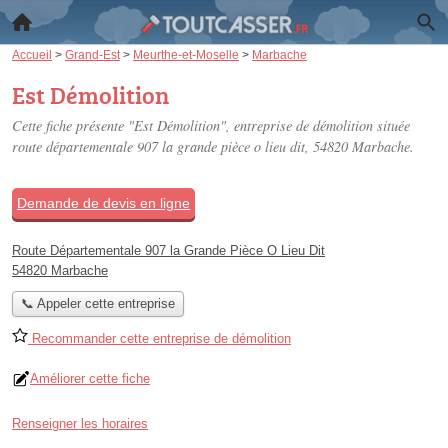
Accueil
>
Grand-Est
>
Meurthe-et-Moselle
>
Marbache
Est Démolition
Cette fiche présente "Est Démolition", entreprise de démolition située
route départementale 907 la grande pièce o lieu dit
, 54820 Marbache.
Demande de devis en ligne
Route Départementale 907 la Grande Pièce O Lieu Dit
54820 Marbache
📞 Appeler cette entreprise
Recommander cette entreprise de démolition
Améliorer cette fiche
Renseigner les horaires