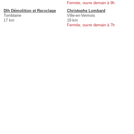
Fermée, ouvre demain à 9h
Dlh Démolition et Recyclage
Christophe Lombard
Tomblaine
Ville-en-Vermois
17 km
19 km
Fermée, ouvre demain à 7h