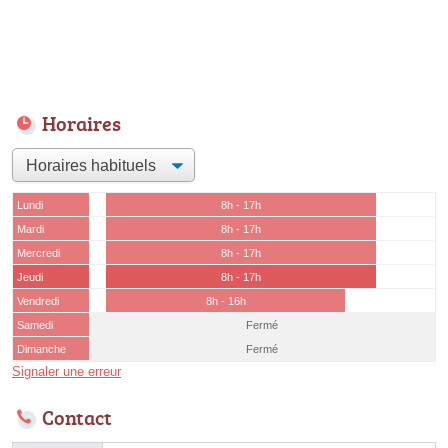
Horaires
Lundi
8h - 17h
Mardi
8h - 17h
Mercredi
8h - 17h
Jeudi
8h - 17h
Vendredi
8h - 16h
Samedi
Fermé
Dimanche
Fermé
Signaler une erreur
Contact