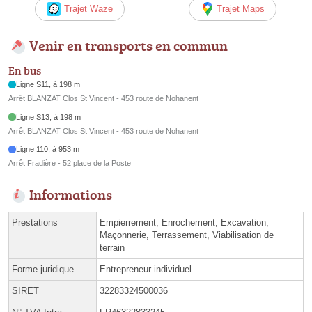
Trajet Waze
Trajet Maps
Venir en transports en commun
En bus
Ligne S11, à 198 m
Arrêt BLANZAT Clos St Vincent - 453 route de Nohanent
Ligne S13, à 198 m
Arrêt BLANZAT Clos St Vincent - 453 route de Nohanent
Ligne 110, à 953 m
Arrêt Fradière - 52 place de la Poste
Informations
Prestations
Empierrement, Enrochement, Excavation,
Maçonnerie, Terrassement, Viabilisation de
terrain
Forme juridique
Entrepreneur individuel
SIRET
32283324500036