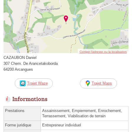
Corriger l’adresse ou la localisation
CAZAUBON Daniel
307 Chem. De Arancetakoborda
64200 Arcangues
Trajet Waze
Trajet Maps
Informations
Prestations
Assainissement, Empierrement, Enrochement,
Terrassement, Viabilisation de terrain
Forme juridique
Entrepreneur individuel