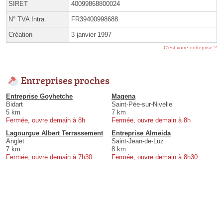
SIRET
40099868800024
N° TVA Intra.
FR39400998688
Création
3 janvier 1997
C'est votre entreprise ?
Entreprises proches
Entreprise Goyhetche
Magena
Bidart
Saint-Pée-sur-Nivelle
5 km
7 km
Fermée, ouvre demain à 8h
Fermée, ouvre demain à 8h
Lagourgue Albert Terrassement
Entreprise Almeida
Anglet
Saint-Jean-de-Luz
7 km
8 km
Fermée, ouvre demain à 7h30
Fermée, ouvre demain à 8h30