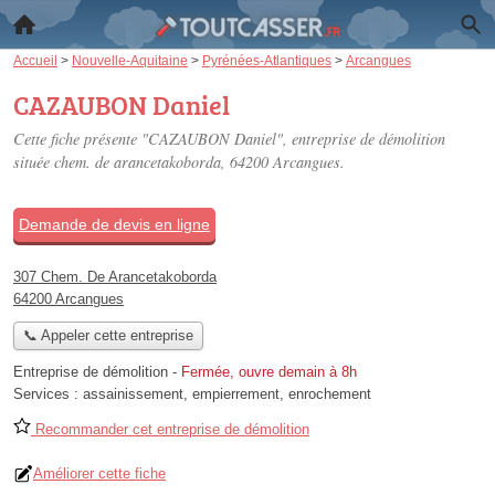
Accueil
>
Nouvelle-Aquitaine
>
Pyrénées-Atlantiques
>
Arcangues
CAZAUBON Daniel
Cette fiche présente "CAZAUBON Daniel", entreprise de démolition
située
chem. de arancetakoborda
, 64200 Arcangues.
Demande de devis en ligne
307 Chem. De Arancetakoborda
64200 Arcangues
📞 Appeler cette entreprise
Entreprise de démolition
-
Fermée, ouvre demain à 8h
Services :
assainissement
,
empierrement
,
enrochement
Recommander cet entreprise de démolition
Améliorer cette fiche